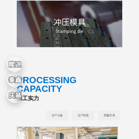
冲压模具
Stamping die
P
ROCESSING
CAPACITY
加工实力
生产设备
生产制造
质量检测