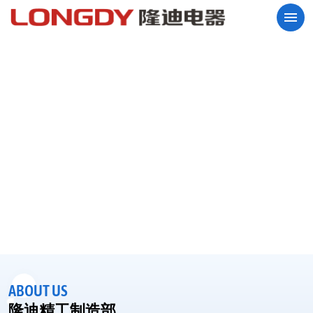
专业打造高精尖品质
ABOUT US
隆迪精工制造部