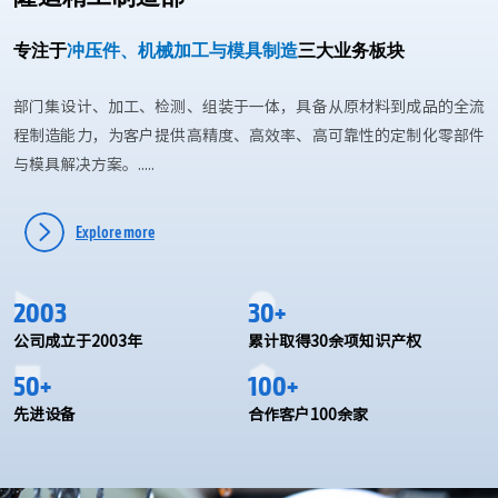
专注于
冲压件、机械加工与模具制造
三大业务板块
部门集设计、加工、检测、组装于一体，具备从原材料到成品的全流
程制造能力，为客户提供高精度、高效率、高可靠性的定制化零部件
与模具解决方案。.....
Explore more
2003
30
+
公司成立于2003年
累计取得30余项知识产权
50
+
100
+
先进设备
合作客户100余家