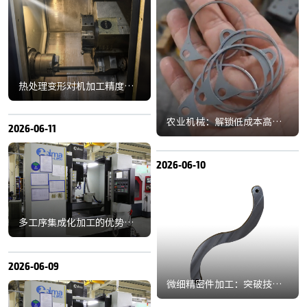
热处理变形对机加工精度的
挑战及补偿方法：破解精密
制造核心难题
农业机械：解锁低成本高强
2026-06-11
度冲压件批量加工的高效密
钥
2026-06-10
多工序集成化加工的优势：
重塑制造业效能的核心引擎
2026-06-09
微细精密件加工：突破技术
瓶颈，探寻前沿进展新路径