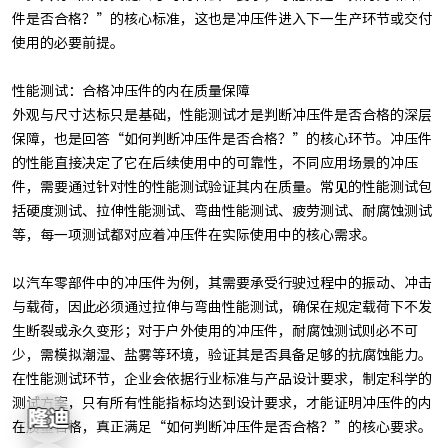
件是否合格？”的核心标准，这也是冲压件进入下一生产环节或交付
使用的必要前提。
性能测试：合格冲压件的内在质量保障
外观与尺寸达标只是基础，性能测试才是判断冲压件是否合格的深层
保障，也是回答“如何判断冲压件是否合格？”的核心环节。冲压件
的性能直接决定了它在后续使用中的可靠性，不同应用场景的冲压
件，需要通过针对性的性能测试验证其内在质量。常见的性能测试包
括硬度测试、拉伸性能测试、弯曲性能测试、疲劳测试、耐腐蚀测试
等，每一项测试都对应着冲压件在实际使用中的核心需求。
以汽车零部件中的冲压件为例，其需要承受行驶过程中的振动、冲击
与载荷，因此必须通过拉伸与弯曲性能测试，确保在规定载荷下不发
生断裂或永久变形；对于户外使用的冲压件，耐腐蚀测试则必不可
少，需模拟潮湿、盐雾等环境，验证其是否具备足够的抗腐蚀能力。
在性能测试环节，企业会依据行业标准与产品设计要求，制定科学的
测试方案，只有所有性能指标均达到设计要求，才能证明冲压件的内
在质量合格，真正满足“如何判断冲压件是否合格？”的核心要求。