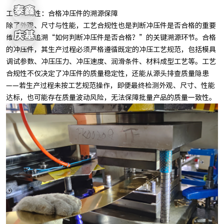
工艺合规性：合格冲压件的溯源保障
除了外观、尺寸与性能，工艺合规性也是判断冲压件是否合格的重要
维度，是追溯“如何判断冲压件是否合格？”的关键溯源环节。合格
的冲压件，其生产过程必须严格遵循既定的冲压工艺规范，包括模具
调试参数、冲压压力、冲压速度、润滑条件、材料成型工艺等。工艺
合规性不仅决定了冲压件的质量稳定性，还能从源头排查质量隐患
——若生产过程未按工艺规范操作，即便最终检测外观、尺寸、性能
达标，也可能存在质量波动风险，无法保障批量产品的质量一致性。