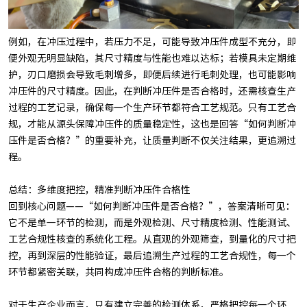
例如，在冲压过程中，若压力不足，可能导致冲压件成型不充分，即
便外观无明显缺陷，其尺寸精度与性能也难以达标；若模具未定期维
护，刃口磨损会导致毛刺增多，即便后续进行毛刺处理，也可能影响
冲压件的尺寸精度。因此，在判断冲压件是否合格时，还需核查生产
过程的工艺记录，确保每一个生产环节都符合工艺规范。只有工艺合
规，才能从源头保障冲压件的质量稳定性，这也是回答“如何判断冲
压件是否合格？”的重要补充，让质量判断不仅关注结果，更追溯过
程。
总结：多维度把控，精准判断冲压件合格性
回到核心问题——“如何判断冲压件是否合格？”，答案清晰可见：
它不是单一环节的检测，而是外观检测、尺寸精度检测、性能测试、
工艺合规性核查的系统化工程。从直观的外观筛查，到量化的尺寸把
控，再到深层的性能验证，最后追溯生产过程的工艺合规性，每一个
环节都紧密关联，共同构成冲压件合格的判断标准。
对于生产企业而言，只有建立完善的检测体系，严格把控每一个环