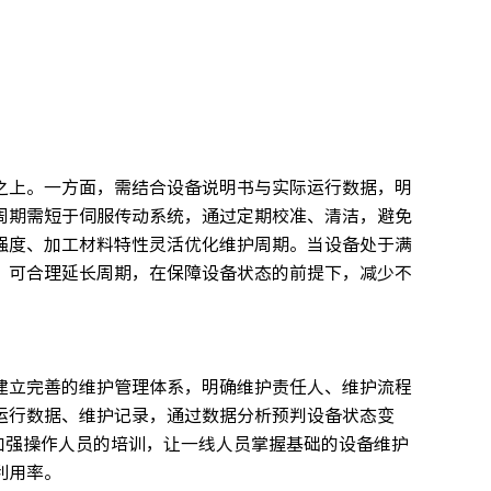
之上。一方面，需结合设备说明书与实际运行数据，明
周期需短于伺服传动系统，通过定期校准、清洁，避免
强度、加工材料特性灵活优化维护周期。当设备处于满
，可合理延长周期，在保障设备状态的前提下，减少不
建立完善的维护管理体系，明确维护责任人、维护流程
运行数据、维护记录，通过数据分析预判设备状态变
加强操作人员的培训，让一线人员掌握基础的设备维护
利用率。