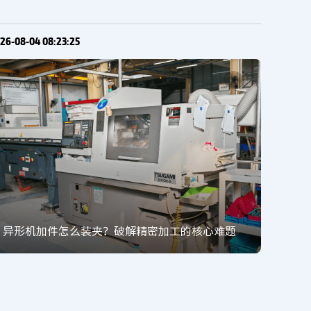
2026-08-04 08:23:25
异形机加件怎么装夹
0.01mm很难吗？老师傅教你一招