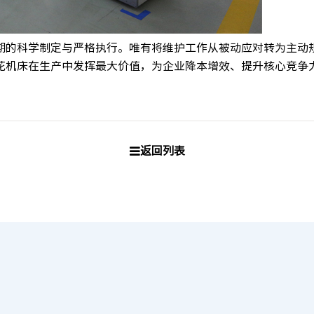
期的科学制定与严格执行。唯有将维护工作从被动应对转为主动
花机床在生产中发挥最大价值，为企业降本增效、提升核心竞争
返回列表