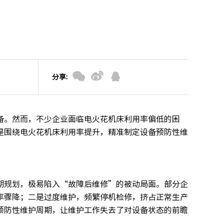
分享:
备。然而，不少企业面临电火花机床利用率偏低的困
是围绕电火花机床利用率提升，精准制定设备预防性维
期规划，极易陷入“故障后维修”的被动局面。部分企
率骤降；二是过度维护，频繁停机检修，挤占正常生产
预防性维护周期，让维护工作失去了对设备状态的前瞻