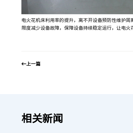
电火花机床利用率的提升，离不开设备预防性维护周
限度减少设备故障，保障设备持续稳定运行，让电火
上一篇
相关新闻